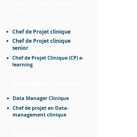
Gestion de projet en recherche
clinique
Chef de Projet clinique
Chef de Projet clinique
senior
Chef de Projet Clinique (CP) e-
learning
Data management et biométrie
Data Manager Clinique
Chef de projet en Data-
management clinique
Pharmacovigilance /