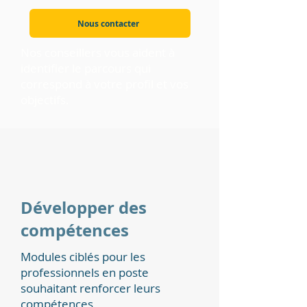
Nous contacter
Nos conseillers vous aident à
identifier le parcours qui
correspond à votre profil et vos
objectifs.
Développer des
compétences
Modules ciblés pour les
professionnels en poste
souhaitant renforcer leurs
compétences