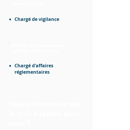
Matériovigilance
Chargé de vigilance
Affaires réglementaires et
stratégie réglementaire
Chargé d'affaires
réglementaires
Quelle formation est
la plus adaptée pour
vous ?