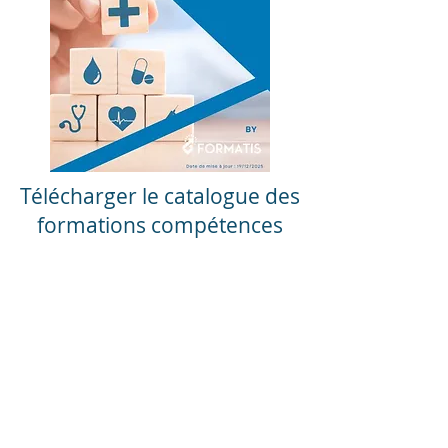
Télécharger le catalogue des
formations compétences
atalogue Formatis Compétences 2026.pdf
Contactez-nous