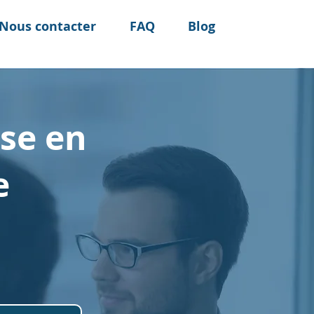
Nous contacter
FAQ
Blog
se en
e