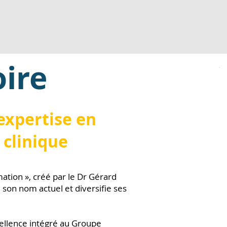
oire
expertise en
 clinique
ation », créé par le Dr Gérard
son nom actuel et diversifie ses
cellence intégré au Groupe