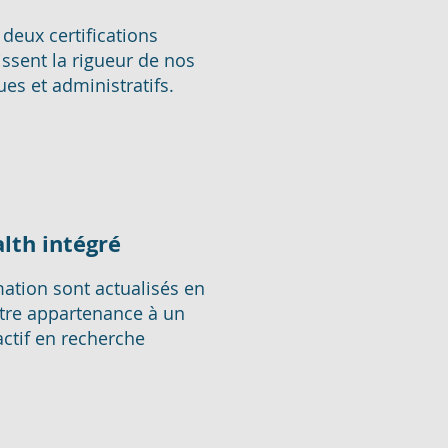
 deux certifications
issent la rigueur de nos
s et administratifs.
lth intégré
ation sont actualisés en
otre appartenance à un
ctif en recherche