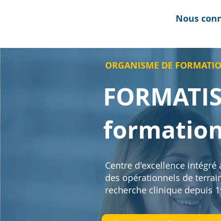
Nous conn
ORGANISME DE FORMATIO
FORMATIS 
formation
Centre d'excellence intégré
des opérationnels de terrai
recherche clinique depuis 1