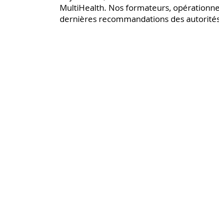
MultiHealth. Nos formateurs, opérationnels
dernières recommandations des autorités