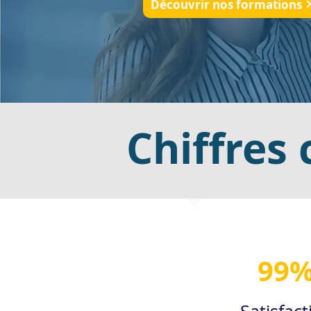
Découvrir nos formations
Chiffres 
99