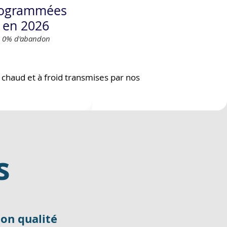
ogrammées
en 2026
0% d'abandon
 chaud et à froid transmises par nos
s
ion qualité