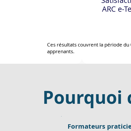
Satisfact
ARC e-T
Ces résultats couvrent la période du
apprenants.
Pourquoi 
Formateurs pratici