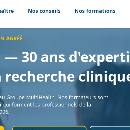
aître
Nos conseils
Nos formations
N AGRÉÉ
— 30 ans d'experti
 recherche cliniqu
 au Groupe MultiHealth. Nos formateurs sont
n qui forment les professionnels de la
996.