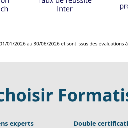
ion
Taux de réussite
pr
ech
Inter
 01/01/2026 au 30/06/2026 et sont issus des évaluations à
choisir Formati
ens experts
Double certificat