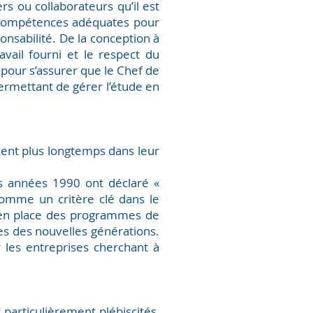
rs ou collaborateurs qu’il est
 compétences adéquates pour
onsabilité. De la conception à
ravail fourni et le respect du
 pour s’assurer que le Chef de
rmettant de gérer l’étude en
ient plus longtemps dans leur
années 1990 ont déclaré «
omme un critère clé dans le
e en place des programmes de
 des nouvelles générations.
les entreprises cherchant à
rticulièrement plébiscités,