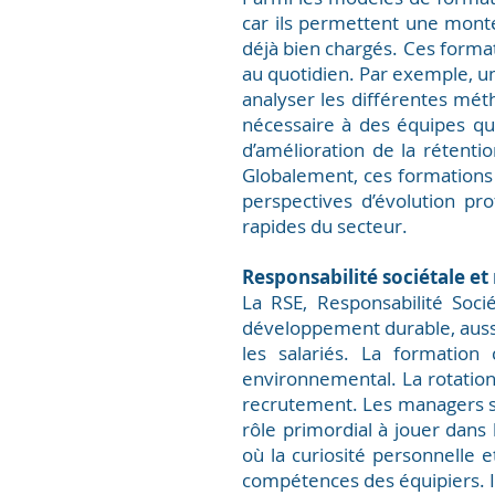
car ils permettent une monte
déjà bien chargés. Ces form
au quotidien. Par exemple, une
analyser les différentes mé
nécessaire à des équipes q
d’amélioration de la rétent
Globalement, ces formations c
perspectives d’évolution pr
rapides du secteur.
Responsabilité sociétale e
La RSE, Responsabilité Soci
développement durable, aussi
les salariés. La formation
environnemental. La rotation 
recrutement. Les managers son
rôle primordial à jouer da
où la curiosité personnelle
compétences des équipiers. I