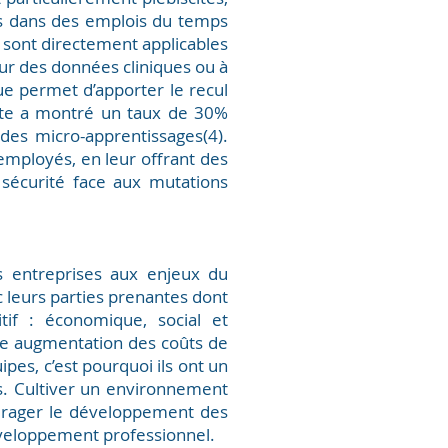
es dans des emplois du temps
es sont directement applicables
ur des données cliniques ou à
ue permet d’apporter le recul
ête a montré un taux de 30%
 des micro-apprentissages(4).
employés, en leur offrant des
sécurité face aux mutations
des entreprises aux enjeux du
c leurs parties prenantes dont
tif : économique, social et
ne augmentation des coûts de
pes, c’est pourquoi ils ont un
rs. Cultiver un environnement
courager le développement des
développement professionnel.