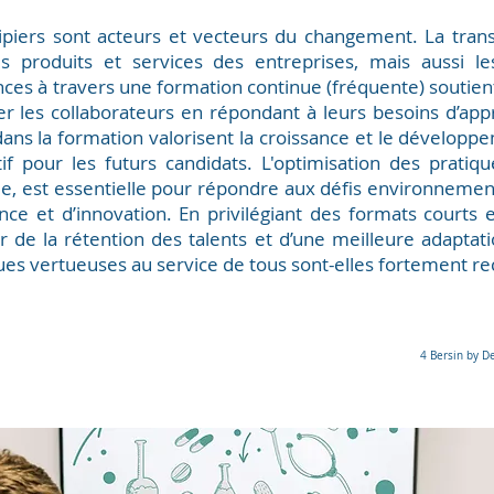
uipiers sont acteurs et vecteurs du changement. La trans
 produits et services des entreprises, mais aussi les
es à travers une formation continue (fréquente) soutien
er les collaborateurs en répondant à leurs besoins d’ap
dans la formation valorisent la croissance et le développ
tif pour les futurs candidats. L'optimisation des pratiqu
́e, est essentielle pour répondre aux défis environneme
ce et d’innovation. En privilégiant des formats courts et
 de la rétention des talents et d’une meilleure adaptati
iques vertueuses au service de tous sont-elles fortement 
4 Bersin by D