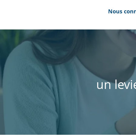
Nous conn
un levi