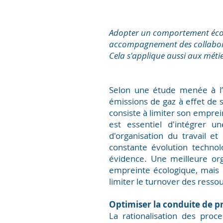
Adopter un comportement éco-
accompagnement des collabora
Cela s'applique aussi aux méti
Selon une étude menée à l
émissions de gaz à effet de
consiste à limiter son empre
est essentiel d'intégrer 
d'organisation du travail e
constante évolution techno
évidence. Une meilleure or
empreinte écologique, mais e
limiter le turnover des resso
Optimiser la conduite de p
La rationalisation des proce