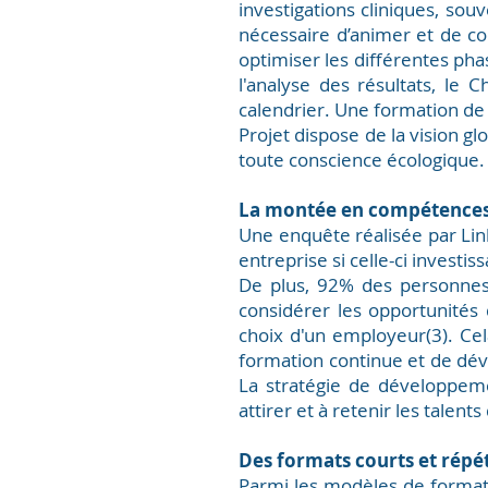
investigations cliniques, sou
nécessaire d’animer et de c
optimiser les différentes phas
l'analyse des résultats, le 
calendrier. Une formation de 
Projet dispose de la vision gl
toute conscience écologique.
La montée en compétences :
Une enquête réalisée par L
entreprise si celle-ci investi
De plus, 92% des personnes n
considérer les opportunité
choix d'un employeur(3). Ce
formation continue et de dé
La stratégie de développem
attirer et à retenir les talen
Des formats courts et répét
Parmi les modèles de formati