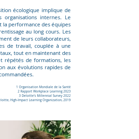
ition écologique implique de
 organisations internes. Le
t la performance des équipes
prentissage au long cours. Les
ement de leurs collaborateurs,
es de travail, couplée à une
ntaux, tout en maintenant des
 répétés de formations, les
on aux évolutions rapides de
recommandées.
1 Organisation Mondiale de la Santé
2 Rapport Workplace Learning 2023
3 Deloitte‘s Millennial Survey 2022
eloitte, High-Impact Learning Organization, 2019