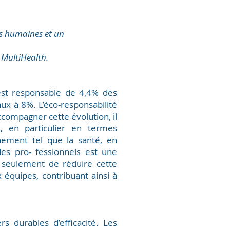
es humaines et un
 MultiHealth.
́ est responsable de 4,4% des
ux à 8%. L’éco-responsabilité
compagner cette évolution, il
s, en particulier en termes
nement tel que la santé, en
des pro- fessionnels est une
 seulement de réduire cette
équipes, contribuant ainsi à
 durables d’efficacité. Les