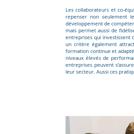
Les collaborateurs et co-éq
repenser non seulement les
développement de compétenc
mais permet aussi de fidélis
entreprises qui investissent 
un critère également attrac
formation continue et adapte
niveaux élevés de performan
entreprises peuvent s’assurer
leur secteur. Aussi ces prat