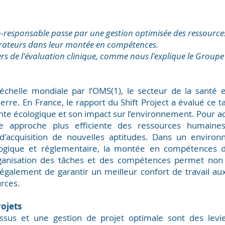
responsable passe par une gestion optimisée des ressourc
teurs dans leur montée en compétences.
ers de l'évaluation clinique, comme nous l'explique le Groupe
’échelle mondiale par l’OMS(1), le secteur de la sante
 serre. En
France, le rapport du Shift Project a évalué ce ta
inte écologique et son impact sur l’environnement. Pour ac
une approche plus efficiente des ressources humaine
t d'acquisition de nouvelles aptitudes. Dans un environ
logique et réglementaire, la montée en compétences 
ganisation des tâches et des compétences permet non
́galement de garantir un meilleur confort de travail aux 
urces.
rojets
ssus et une gestion de projet optimale sont des leviers