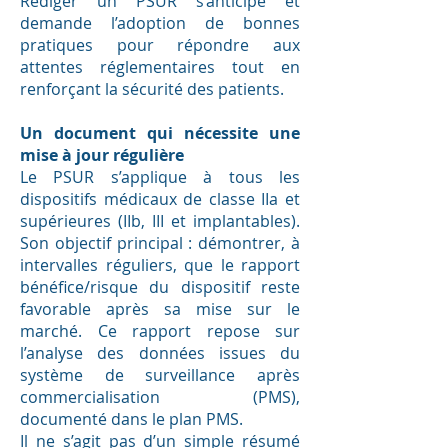
Rédiger un PSUR s’anticipe et
demande l’adoption de bonnes
pratiques pour répondre aux
attentes réglementaires tout en
renforçant la sécurité des patients.
Un document qui nécessite une
mise à jour régulière
Le PSUR s’applique à tous les
dispositifs médicaux de classe IIa et
supérieures (IIb, III et implantables).
Son objectif principal : démontrer, à
intervalles réguliers, que le rapport
bénéfice/risque du dispositif reste
favorable après sa mise sur le
marché. Ce rapport repose sur
l’analyse des données issues du
système de surveillance après
commercialisation (PMS),
documenté dans le plan PMS.
Il ne s’agit pas d’un simple résumé