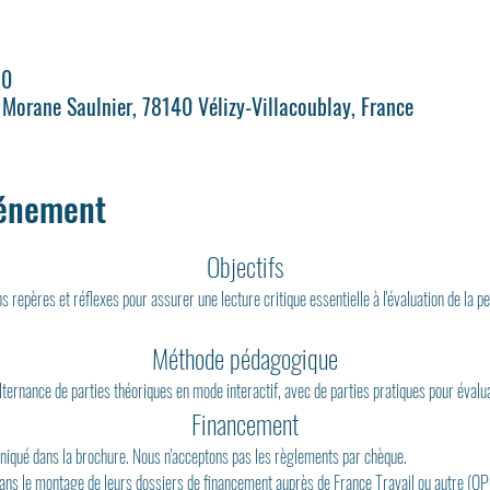
30
. Morane Saulnier, 78140 Vélizy-Villacoublay, France
vénement
Objectifs
 repères et réflexes pour assurer une lecture critique essentielle à l'évaluation de la per
Méthode pédagogique
ernance de parties théoriques en mode interactif, avec de parties pratiques pour évalu
Financement
iqué dans la brochure.​ Nous n'acceptons pas les règlements par chèque.​
s le montage de leurs dossiers de financement auprès de France Travail ou autre (OP