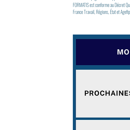
FORMATIS est conforme au Décret Quali
France Travail, Régions, État et Agefip