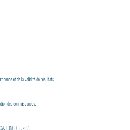
tinence et de la validité de résultats 
ation des connaissances.
CA, FONGECIF, etc.).