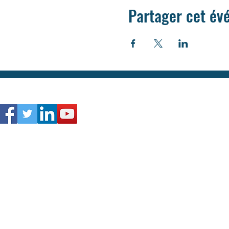
Partager cet é
Actualités