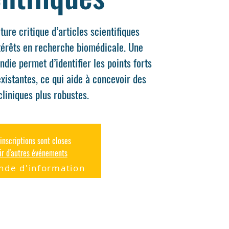
ture critique d’articles scientifiques
térêts en recherche biomédicale. Une
ndie permet d’identifier les points forts
existantes, ce qui aide à concevoir des
inscriptions sont closes
ir d'autres événements
de d'information