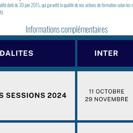
té daté du 30 juin 2015, qui garantit la qualité de nos actions de formation selon les
h).
Informations complémentaires