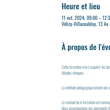
Heure et lieu
11 oct. 2024, 09:00 – 12:
Vélizy-Villacoublay, 13 Av
À propos de l'é
Cette formation vise à acquérir les bons
d'études cliniques.
La méthode pédagogique prévoit une alt
Le montant de la formation est commun
Nous accompagnons nos apprenants dan