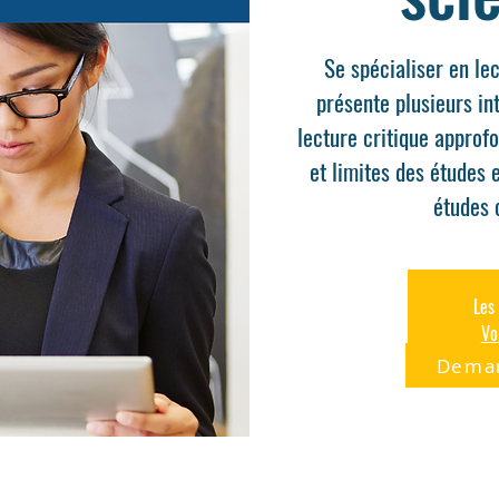
Se spécialiser en lec
présente plusieurs in
lecture critique approfo
et limites des études 
Les 
Vo
Deman