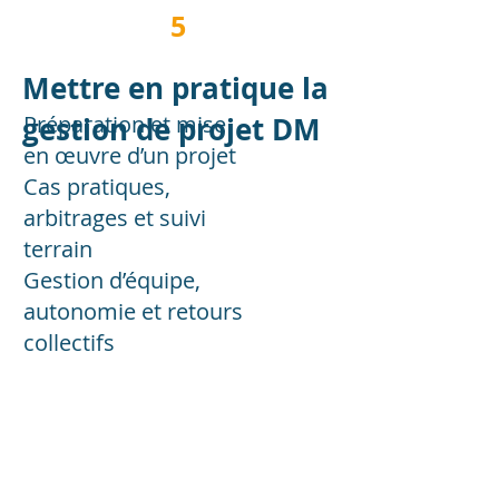
5
Mettre en pratique la
gestion de projet DM
Préparation et mise
en œuvre d’un projet
Cas pratiques,
arbitrages et suivi
terrain
Gestion d’équipe,
autonomie et retours
collectifs