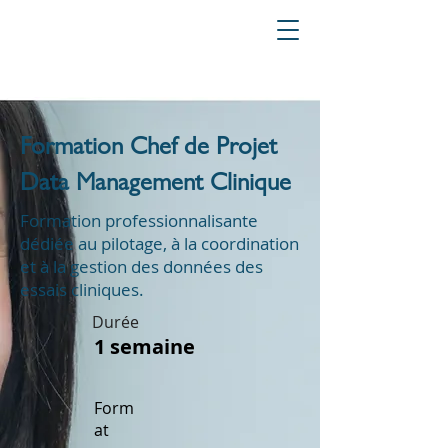
Formation Chef de Projet
Data Management Clinique
Formation professionnalisante
dédiée au pilotage, à la coordination
et à la gestion des données des
essais cliniques.
Durée
1 semaine
Form
at