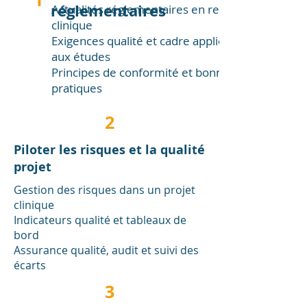
réglementaires
Actualités réglementaires en recherche
clinique
Exigences qualité et cadre applicable
aux études
Principes de conformité et bonnes
pratiques
2
Piloter les risques et la qualité
projet
Gestion des risques dans un projet
clinique
Indicateurs qualité et tableaux de
bord
Assurance qualité, audit et suivi des
écarts
3