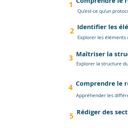
Comprendre le rô
1
Qu’est-ce qu’un protoc
Identifier les é
2
Explorer les éléments 
Maîtriser la str
3
Explorer la structure d
Comprendre le r
4
Appréhender les différ
Rédiger des sect
5