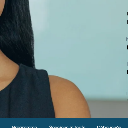
T
Programme
Sessions & tarifs
Débouchés