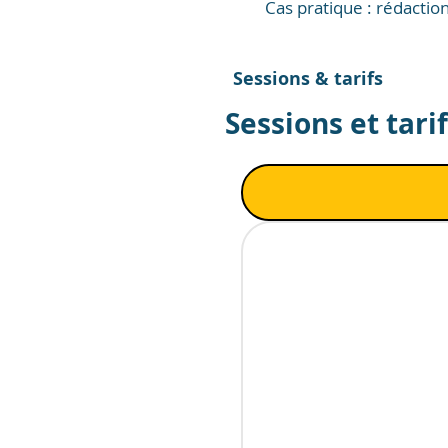
Cas pratique : rédactio
Sessions & tarifs
Sessions et tari