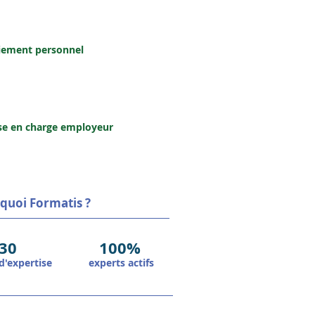
Personnel
iement personnel
Entreprise
se en charge employeur
quoi Formatis ?
30
100%
d'expertise
experts actifs