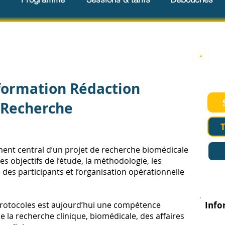
Déma
rech
 formation Rédaction
 Recherche
T
ment central d’un projet de recherche biomédicale
 les objectifs de l’étude, la méthodologie, les
é des participants et l’organisation opérationnelle
 protocoles est aujourd’hui une compétence
Info
e la recherche clinique, biomédicale, des affaires