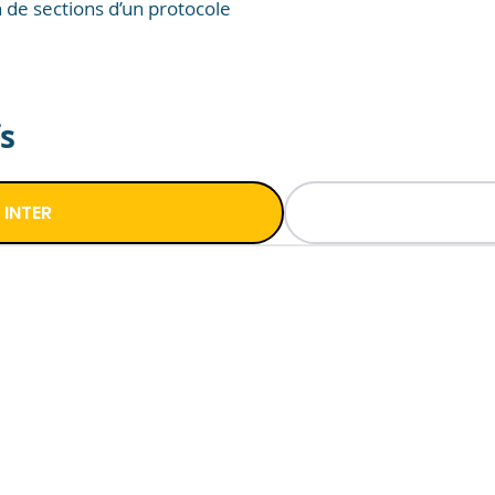
n de sections d’un protocole
fs
INTER