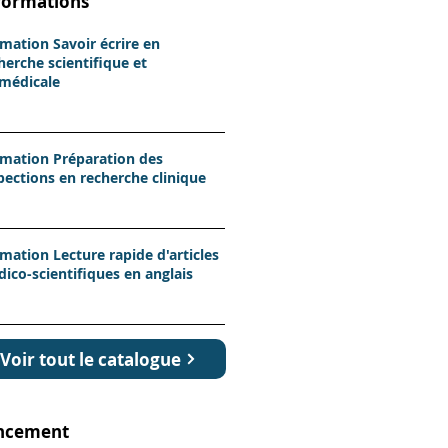
formations
mation Savoir écrire en
herche scientifique et
médicale
mation Préparation des
pections en recherche clinique
mation Lecture rapide d'articles
ico-scientifiques en anglais
Voir tout le catalogue
ncement