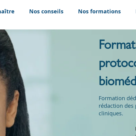
aître
Nos conseils
Nos formations
Format
protoc
bioméd
Formation dédié
rédaction des 
cliniques.