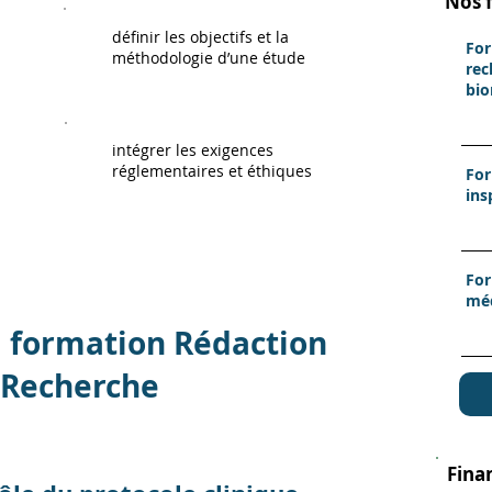
Nos 
définir les objectifs et la
For
méthodologie d’une étude
rec
bio
intégrer les exigences
réglementaires et éthiques
For
ins
For
méd
 formation Rédaction
 Recherche
Fina