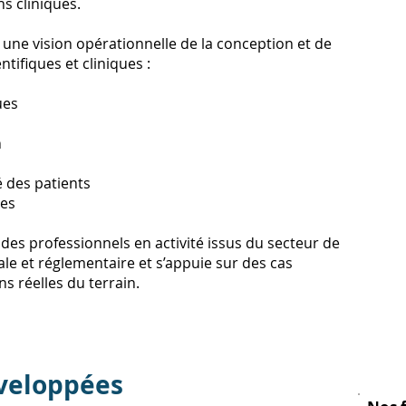
s cliniques.
une vision opérationnelle de la conception et de
ntifiques et cliniques :
ues
n
é des patients
les
des professionnels en activité issus du secteur de
ale et réglementaire et s’appuie sur des cas
s réelles du terrain.
veloppées