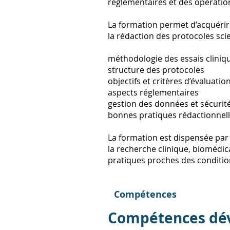
réglementaires et des opération
La formation permet d’acquérir 
la rédaction des protocoles scie
méthodologie des essais cliniq
structure des protocoles
objectifs et critères d’évaluatio
aspects réglementaires
gestion des données et sécurit
bonnes pratiques rédactionnel
La formation est dispensée par 
la recherche clinique, biomédic
pratiques proches des condition
Compétences
Compétences dé