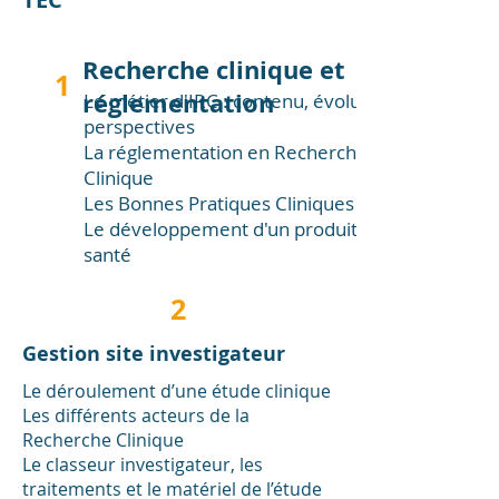
Recherche clinique et
1
réglementation
Le métier d'IRC : contenu, évolution et
perspectives
La réglementation en Recherche
Clinique
Les Bonnes Pratiques Cliniques
Le développement d'un produit de
santé
2
Gestion site investigateur
Le déroulement d’une étude clinique
Les différents acteurs de la
Recherche Clinique
Le classeur investigateur, les
traitements et le matériel de l’étude