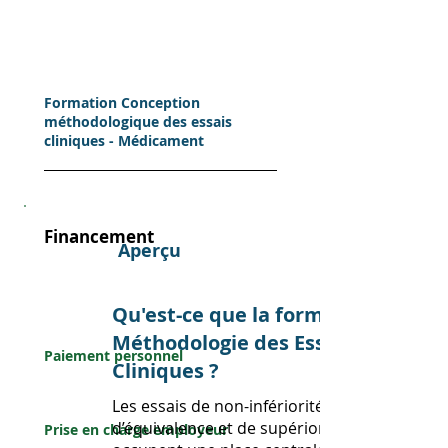
Formation Conception
méthodologique des essais
cliniques - Médicament
Financement
Aperçu
Perso
Qu'est-ce que la formation
nnel
Méthodologie des Essais
Paiement personnel
Cliniques ?
Entreprise
Les essais de non-infériorité,
d’équivalence et de supériorité
Prise en charge employeur