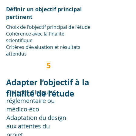
Définir un objectif principal
pertinent
Choix de l’objectif principal de l’étude
Cohérence avec la finalité
scientifique
Critères d’évaluation et résultats
attendus
5
Adapter l’objectif à la
finalité de l’étude
Objectif clinique,
réglementaire ou
médico-éco
Adaptation du design
aux attentes du
projet