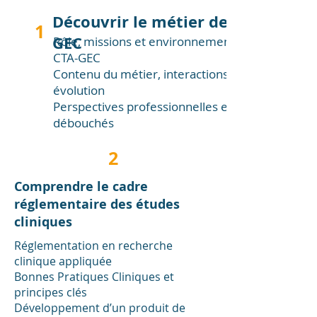
Découvrir le métier de CTA-
1
GEC
Rôle, missions et environnement du
CTA-GEC
Contenu du métier, interactions et
évolution
Perspectives professionnelles et
débouchés
2
Comprendre le cadre
réglementaire des études
cliniques
Réglementation en recherche
clinique appliquée
Bonnes Pratiques Cliniques et
principes clés
Développement d’un produit de