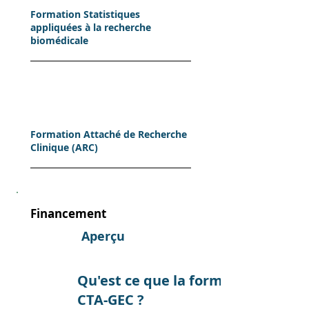
Formation Statistiques
appliquées à la recherche
biomédicale
Formation Attaché de Recherche
Clinique (ARC)
Financement
Aperçu
Franc
e
Qu'est ce que la formation
Trava
CTA-GEC ?
il