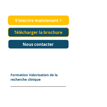
Démarrez votre carrière en
recherche clinique
S'inscrire maintenant
Télécharger la brochure
Nous contacter
Formation Valorisation de la
recherche clinique