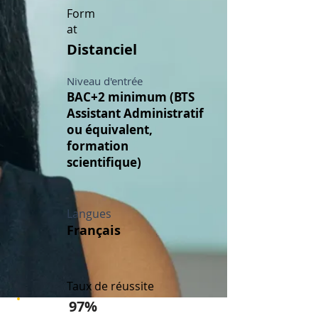
Form
at
Distanciel
Niveau d'entrée
BAC+2 minimum (BTS
Assistant Administratif
ou équivalent,
formation
scientifique)
Langues
Français
Taux de réussite
97%