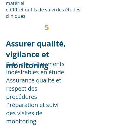
matériel
e-CRF et outils de suivi des études
cliniques
5
Assurer qualité,
vigilance et
monitoring
Suivi des événements
indésirables en étude
Assurance qualité et
respect des
procédures
Préparation et suivi
des visites de
monitoring