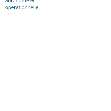
autonome et
opérationnelle