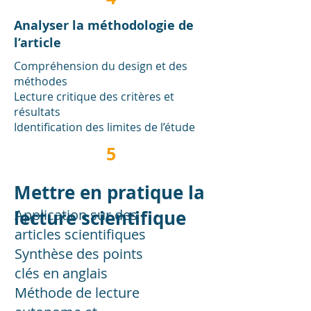
Analyser la méthodologie de
l’article
Compréhension du design et des
méthodes
Lecture critique des critères et
résultats
Identification des limites de l’étude
5
Mettre en pratique la
lecture scientifique
Application sur des
articles scientifiques
Synthèse des points
clés en anglais
Méthode de lecture