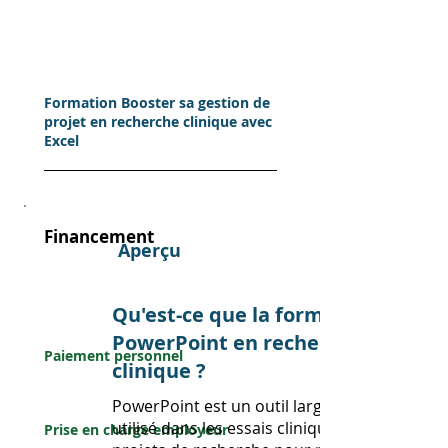
Formation Booster sa gestion de
projet en recherche clinique avec
Excel
Financement
Aperçu
Perso
Qu'est-ce que la formation
nnel
PowerPoint en recherche
Paiement personnel
clinique ?
Entreprise
PowerPoint est un outil largement
utilisé dans les essais cliniques et les
Prise en charge employeur