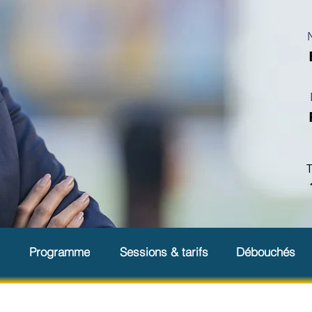
T
Programme
Sessions & tarifs
Débouchés