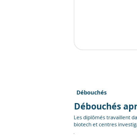
Débouchés
Débouchés apr
Les diplômés travaillent d
biotech et centres investig