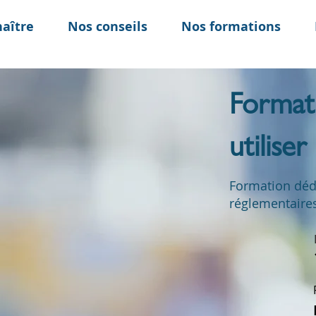
aître
Nos conseils
Nos formations
Format
utilise
Formation dédi
réglementaires