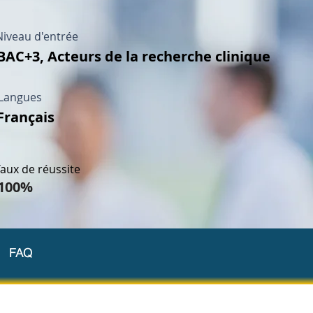
Niveau d'entrée
BAC+3, Acteurs de la recherche clinique
Langues
Français
aux de réussite
100%
FAQ