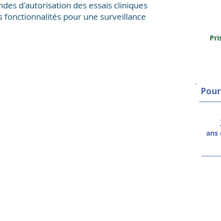
es d'autorisation des essais cliniques
s fonctionnalités pour une surveillance
Pri
Pour
ans 