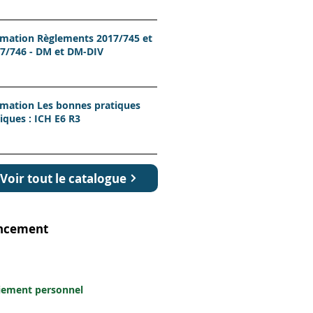
mation Règlements 2017/745 et
7/746 - DM et DM-DIV
mation Les bonnes pratiques
niques : ICH E6 R3
Voir tout le catalogue
ncement
Personnel
iement personnel