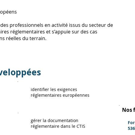
uropéens
des professionnels en activité issus du secteur de
aires réglementaires et s’appuie sur des cas
s réelles du terrain.
veloppées
identifier les exigences
réglementaires européennes
Nos 
gérer la documentation
Fo
réglementaire dans le CTIS
536