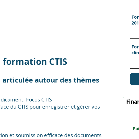
For
201
For
cli
 formation CTIS
t articulée autour des thèmes
dicament: Focus CTIS
Fina
face du CTIS pour enregistrer et gérer vos
Pa
tion et soumission efficace des documents