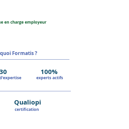
Entreprise
se en charge employeur
quoi Formatis ?
30
100%
d'expertise
experts actifs
Qualiopi
certification