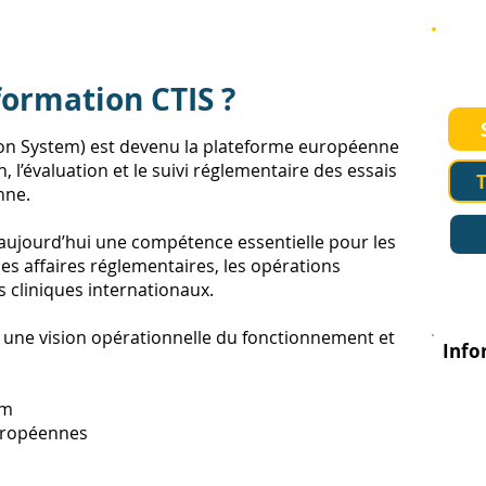
Déma
rech
formation CTIS ?
ation System) est devenu la plateforme européenne
 l’évaluation et le suivi réglementaire des essais
T
nne.
 aujourd’hui une compétence essentielle pour les
es affaires réglementaires, les opérations
is cliniques internationaux.
 une vision opérationnelle du fonctionnement et
Info
em
uropéennes