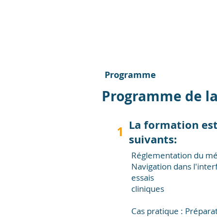
Programme
Programme de la
La formation es
1
suivants:
Réglementation du mé
Navigation dans l'inter
essais
cliniques
Cas pratique : Prépara