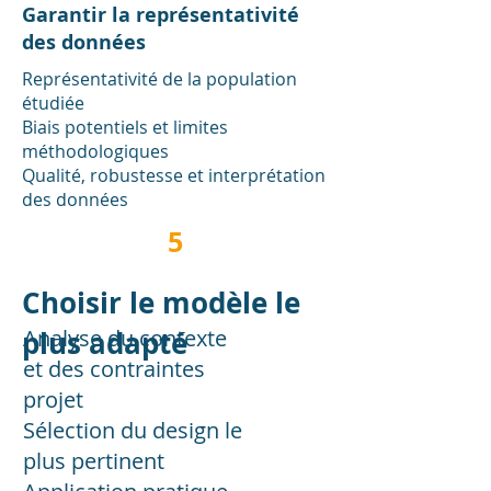
Garantir la représentativité
des données
Représentativité de la population
étudiée
Biais potentiels et limites
méthodologiques
Qualité, robustesse et interprétation
des données
5
Choisir le modèle le
plus adapté
Analyse du contexte
et des contraintes
projet
Sélection du design le
plus pertinent