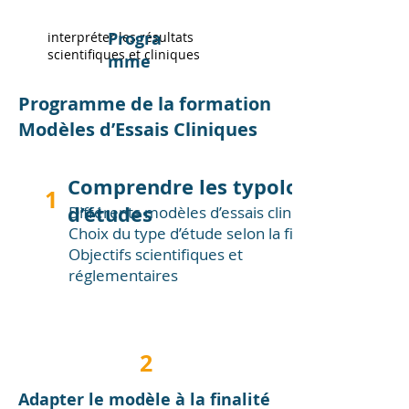
Progra
interpréter les résultats
scientifiques et cliniques
mme
Programme de la formation
Modèles d’Essais Cliniques
Comprendre les typologies
1
d’études
Différents modèles d’essais cliniques
Choix du type d’étude selon la finalité
Objectifs scientifiques et
réglementaires
2
Adapter le modèle à la finalité